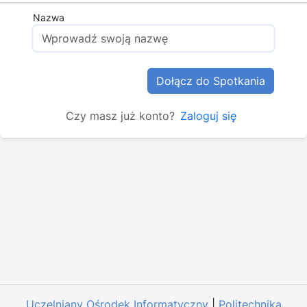
Nazwa
Dołącz do Spotkania
Czy masz już konto?
Zaloguj się
Uczelniany Ośrodek Informatyczny
|
Politechnika